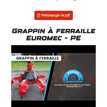
Télécharger le pdf
Grappin à ferraille
Euromec - PE