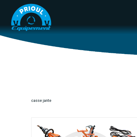
Panneau de gestion des cookies
casse jante