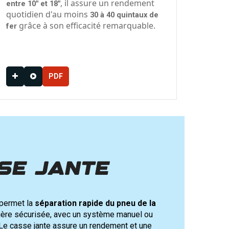
, il assure un rendement
entre 10" et 18"
quotidien d'au moins
30 à 40 quintaux de
grâce à son efficacité remarquable.
fer
..
PDF
se jante
permet la
séparation rapide du pneu de la
ère sécurisée, avec un système manuel ou
Le casse jante assure un rendement et une