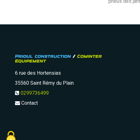
pneus des jant
Prioul construction
/
Cominter
Equipement
6 rue des Hortensias
35560
Saint Rémy du Plain
0299736499
Contact