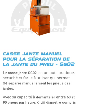
casse jante manuel
pour la séparation de
la jante du pneu - Sg02
Le
est un outil pratique,
casse jante SG02
sécurisé et facile à utiliser qui permet
de
séparer manuellement
les pneus des
.
jantes
Avec sa capacité à
entre
démanteler
60 et
, d'un
90 pneus par heure
diamètre compris