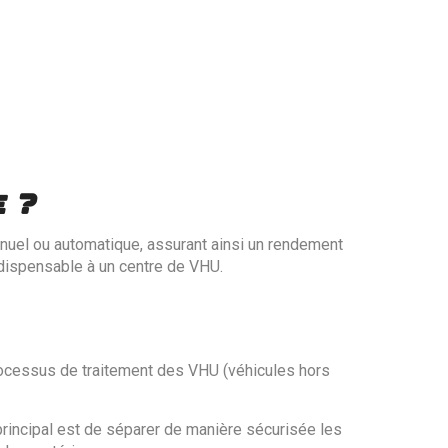
 ?
anuel ou automatique, assurant ainsi un rendement
ndispensable à un centre de VHU.
ocessus de traitement des VHU (véhicules hors
principal est de séparer de manière sécurisée les