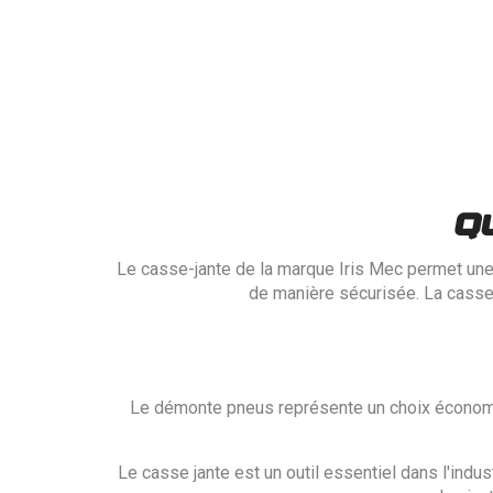
Q
Le casse-jante de la marque Iris Mec permet une 
de manière sécurisée. La casse-
Le démonte pneus représente un choix économi
Le casse jante est un outil essentiel dans l'ind