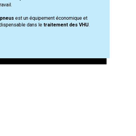
ravail.
pneus
est un équipement économique et
ndispensable dans le
traitement des VHU
.