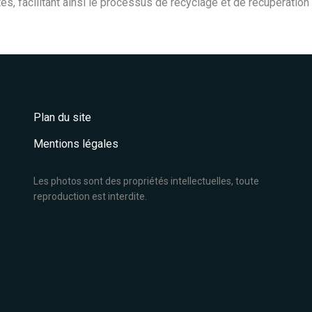
es, facilitant ainsi le processus de recyclage et de récupération
Plan du site
Mentions légales
Les photos sont des propriétés intellectuelles, toute
reproduction est interdite.