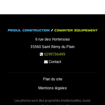
Prioul construction
/
Cominter Equipement
6 rue des Hortensias
35560
Saint Rémy du Plain
0299736499
Contact
Plan du site
Mentions légales
Les photos sont des propriétés intellectuelles, toute