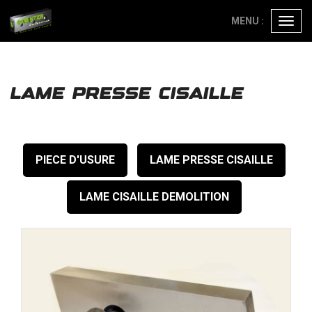
Panneau de gestion des cookies
MENU :
Ouvri
le
menu
LAME PRESSE CISAILLE
PIECE D'USURE
LAME PRESSE CISAILLE
LAME CISAILLE DEMOLITION